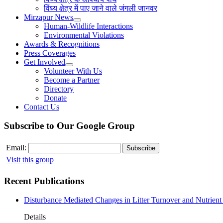
विंध्य क्षेत्र में पाए जाने वाले जंगली जानवर
Mirzapur News
Human-Wildlife Interactions
Environmental Violations
Awards & Recognitions
Press Coverages
Get Involved
Volunteer With Us
Become a Partner
Directory
Donate
Contact Us
Subscribe to Our Google Group
Email:
Visit this group
Recent Publications
Disturbance Mediated Changes in Litter Turnover and Nutrient 
Details