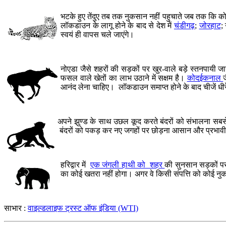
भटके हुए तेंदुए तब तक नुकसान नहीं पहुचाते जब तक कि को
लॉकडाउन के लागू होने के बाद से देश में
चंडीगढ़
;
जोरहाट
;
स्वयं ही वापस चले जाएंगे।
नोएडा जैसे शहरों की सड़कों पर खुर-वाले बड़े स्तनपायी ज
फसल वाले खेतों का लाभ उठाने में सक्षम है।
कोदईकनाल
आनंद लेना चाहिए। लॉकडाउन समाप्त होने के बाद चीजें धीरे
अपने झुण्ड के साथ उछल कूद करते बंदरों को संभालना सबसे ज
बंदरों को पकड़ कर नए जगहों पर छोड़ना आसान और प्रभावी
हरिद्वार में
एक जंगली हाथी को शहर
की सुनसान सड़कों पर
का कोई खतरा नहीं होगा। अगर वे किसी संपत्ति को कोई नुकसान
साभार :
वाइल्डलाइफ ट्रस्ट ऑफ इंडिया (WTI)