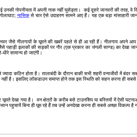
ई उनकी गोपनीयता में अपनी नाक नहीं घुसेड़ता। कई दूसरे जानवरों की तरह, वे दि
 गोलाघाट;
नासिक
से चार ऐसे उदाहरण सामने आए हैं। यह एक बड़ा मांसाहारी जानव
ानवर जैसे नीलगायों के घूमने की खबरें पहले से ही आ रही हैं। नीलगाय अपने आप
जैसे पहाड़ी इलाकों की सड़कों पर गौर (एक प्रकार का जंगली साण्ड) का देखा ज
-धीरे सामान्य हो जाएंगी।
्यादा कठिन होता है। तालाबंदी के दौरान बाकी सभी शहरी वन्यजीवों में बंदर सबस
 नहीं है। इसलिए लॉकडाउन समाप्त होने तक इस स्थिति को सहन करना ही सबसे 
 घूमते देखा गया है। वन क्षेत्रों के करीब बसे टाउनशिप या बस्तियों में ऐसी
 पहुचायें बिना ही घूम रहे हैं तब उन्हें अनदेखा करना ही सबसे अच्छा विकल्प है 