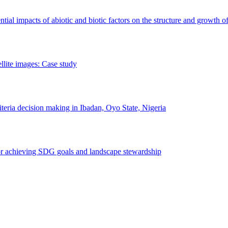
erential impacts of abiotic and biotic factors on the structure and growth o
ellite images: Case study
riteria decision making in Ibadan, Oyo State, Nigeria
 for achieving SDG goals and landscape stewardship