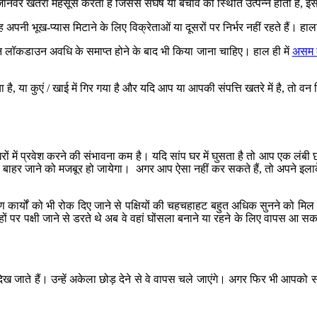
, जानवर खतरा महसूस करता है जिससे संघर्ष या बचाव की स्थिति उत्पन्न होती है, 
अपनी भूख-प्यास मिटाने के लिए विक्रेताओं या दूसरों पर निर्भर नहीं रहते हैं। हाल
 लॉकडाउन अवधि के समाप्त होने के बाद भी किया जाना चाहिए। हाल ही में
असम क
ा है, या कुएं / खाई में गिर गया है और यदि आप या आपकी संपत्ति खतरे में है, तो व
ा घरों में प्रवेश करने की संभावना कम है। यदि सांप घर में घुसता है तो आप एक लंब
बाहर जाने को मजबूर हो जायेगा। अगर आप ऐसा नहीं कर सकते हैं, तो अपने इलाके 
ण कार्यों को भी रोक दिए जाने से पक्षियों की चहचहाहट बहुत अधिक सुनने को मिल 
ों पर पक्षी जाने से डरते थे अब वे वहां घोंसला बनाने या रहने के लिए वापस आ 
िख जाते हैं। उन्हें अकेला छोड़ देने से वे वापस चले जाएंगे। अगर फिर भी आपको सं