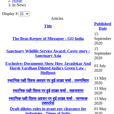
Home
In News
Display #
Articles
Published
Title
Date
15
The Bear-Keeper of Mirzapur : GQ India
September
2020
15
Sanctuary Wildlife Service Award: Cover story :
September
Sanctuary Asia
2020
Exclusive: Documents Show How Javadekar And
03 July
Harsh Vardhan Diluted India's Green Law -
2020
Huffpost
13 May
स्थानिक पक्षी दिवस अवसर पर हुई लाइव चर्चा - तरुणमित्र
2020
13 May
स्थानिक पक्षी दिवस पर हुई लाइव चर्चा - सहजसत्ता
2020
स्थानिक पक्षी दिवस अवसर पर हुई लाइव चर्चा - जागरूक
13 May
एक्स्प्रेस
2020
Draft dilutes rules to grant env clearance for
01 May
industries - Times of India
2020