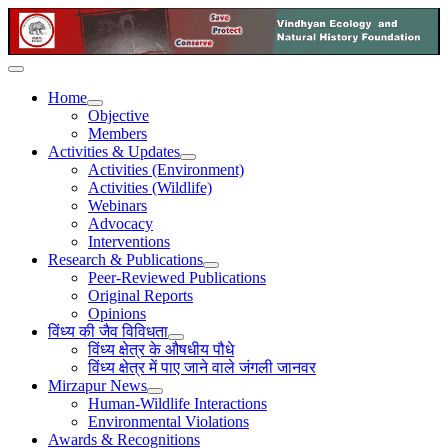
Home
Objective
Members
Activities & Updates
Activities (Environment)
Activities (Wildlife)
Webinars
Advocacy
Interventions
Research & Publications
Peer-Reviewed Publications
Original Reports
Opinions
विंध्य की जैव विविधता
विंध्य क्षेत्र के औषधीय पौधे
विंध्य क्षेत्र में पाए जाने वाले जंगली जानवर
Mirzapur News
Human-Wildlife Interactions
Environmental Violations
Awards & Recognitions