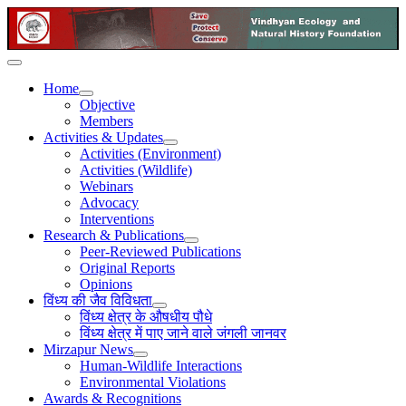
Home
Objective
Members
Activities & Updates
Activities (Environment)
Activities (Wildlife)
Webinars
Advocacy
Interventions
Research & Publications
Peer-Reviewed Publications
Original Reports
Opinions
विंध्य की जैव विविधता
विंध्य क्षेत्र के औषधीय पौधे
विंध्य क्षेत्र में पाए जाने वाले जंगली जानवर
Mirzapur News
Human-Wildlife Interactions
Environmental Violations
Awards & Recognitions