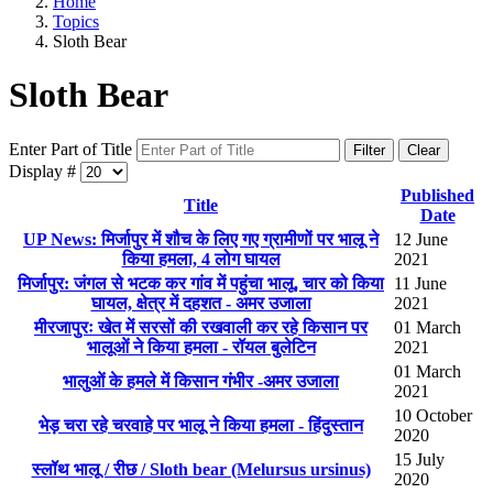
Home
Topics
Sloth Bear
Sloth Bear
Enter Part of Title
Filter
Clear
Display #
Published
Title
Date
UP News: मिर्जापुर में शौच के लिए गए ग्रामीणों पर भालू ने
12 June
किया हमला, 4 लोग घायल
2021
मिर्जापुर: जंगल से भटक कर गांव में पहुंचा भालू, चार को किया
11 June
घायल, क्षेत्र में दहशत - अमर उजाला
2021
मीरजापुरः खेत में सरसों की रखवाली कर रहे किसान पर
01 March
भालूओं ने किया हमला - रॉयल बुलेटिन
2021
01 March
भालुओं के हमले में किसान गंभीर -अमर उजाला
2021
10 October
भेड़ चरा रहे चरवाहे पर भालू ने किया हमला - हिंदुस्तान
2020
15 July
स्लॉथ भालू / रीछ / Sloth bear (Melursus ursinus)
2020