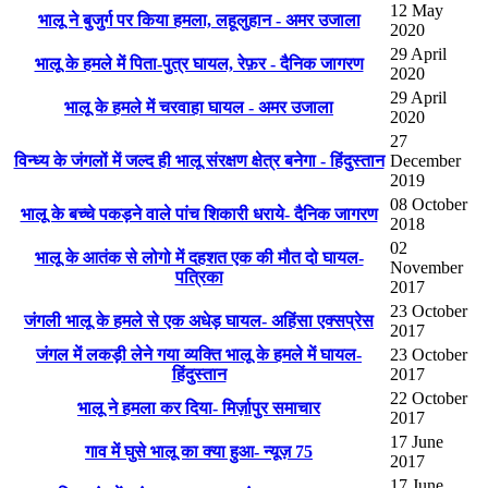
12 May
भालू ने बुजुर्ग पर किया हमला, लहूलुहान - अमर उजाला
2020
29 April
भालू के हमले में पिता-पुत्र घायल, रेफ़र - दैनिक जागरण
2020
29 April
भालू के हमले में चरवाहा घायल - अमर उजाला
2020
27
विन्ध्य के जंगलों में जल्द ही भालू संरक्षण क्षेत्र बनेगा - हिंदुस्तान
December
2019
08 October
भालू के बच्चे पकड़ने वाले पांच शिकारी धराये- दैनिक जागरण
2018
02
भालू के आतंक से लोगो में दहशत एक की मौत दो घायल-
November
पत्रिका
2017
23 October
जंगली भालू के हमले से एक अधेड़ घायल- अहिंसा एक्सप्रेस
2017
जंगल में लकड़ी लेने गया व्यक्ति भालू के हमले में घायल-
23 October
हिंदुस्तान
2017
22 October
भालू ने हमला कर दिया- मिर्ज़ापुर समाचार
2017
17 June
गाव में घुसे भालू का क्या हुआ- न्यूज़ 75
2017
17 June