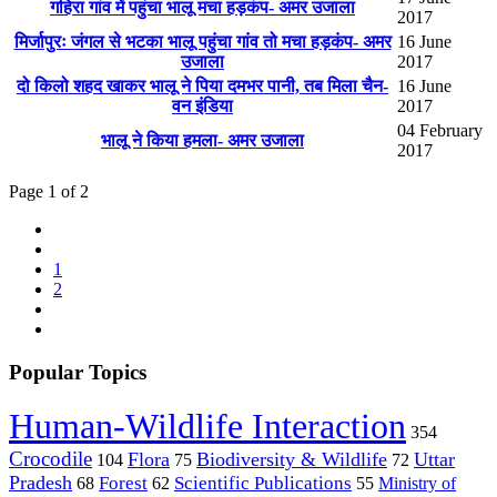
गहिरा गांव में पहुंचा भालू मचा हड़कंप- अमर उजाला
2017
मिर्जापुरः जंगल से भटका भालू पहुंचा गांव तो मचा हड़कंप- अमर
16 June
उजाला
2017
दो किलो शहद खाकर भालू ने पिया दमभर पानी, तब मिला चैन-
16 June
वन इंडिया
2017
04 February
भालू ने किया हमला- अमर उजाला
2017
Page 1 of 2
1
2
Popular Topics
Human-Wildlife Interaction
354
Crocodile
Flora
Biodiversity & Wildlife
Uttar
104
75
72
Pradesh
Forest
Scientific Publications
Ministry of
68
62
55