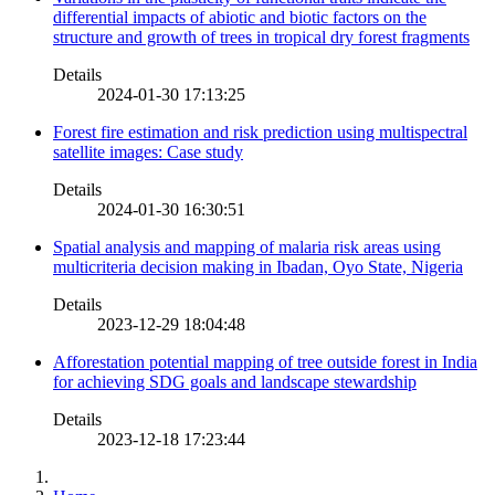
differential impacts of abiotic and biotic factors on the
structure and growth of trees in tropical dry forest fragments
Details
2024-01-30 17:13:25
Forest fire estimation and risk prediction using multispectral
satellite images: Case study
Details
2024-01-30 16:30:51
Spatial analysis and mapping of malaria risk areas using
multicriteria decision making in Ibadan, Oyo State, Nigeria
Details
2023-12-29 18:04:48
Afforestation potential mapping of tree outside forest in India
for achieving SDG goals and landscape stewardship
Details
2023-12-18 17:23:44