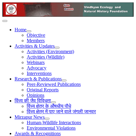
Home
Objective
Members
Activities & Updates
Activities (Environment)
Activities (Wildlife)
Webinars
Advocacy
Interventions
Research & Publications
Peer-Reviewed Publications
Original Reports
Opinions
विंध्य की जैव विविधता
विंध्य क्षेत्र के औषधीय पौधे
विंध्य क्षेत्र में पाए जाने वाले जंगली जानवर
Mirzapur News
Human-Wildlife Interactions
Environmental Violations
Awards & Recognitions