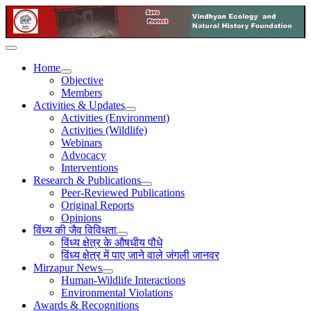
Home
Objective
Members
Activities & Updates
Activities (Environment)
Activities (Wildlife)
Webinars
Advocacy
Interventions
Research & Publications
Peer-Reviewed Publications
Original Reports
Opinions
विंध्य की जैव विविधता
विंध्य क्षेत्र के औषधीय पौधे
विंध्य क्षेत्र में पाए जाने वाले जंगली जानवर
Mirzapur News
Human-Wildlife Interactions
Environmental Violations
Awards & Recognitions