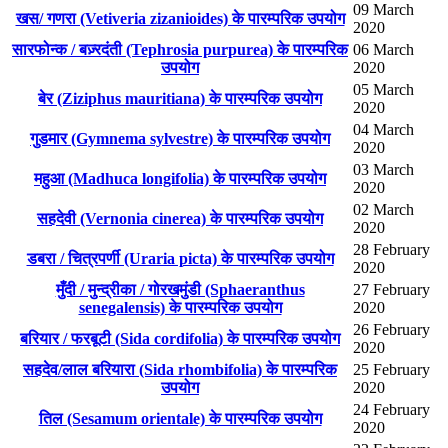
09 March
खस/ गणरा (Vetiveria zizanioides) के पारम्परिक उपयोग
2020
सारफोन्क / बज़्रदंती (Tephrosia purpurea) के पारम्परिक
06 March
उपयोग
2020
05 March
बेर (Ziziphus mauritiana) के पारम्परिक उपयोग
2020
04 March
गुडमार (Gymnema sylvestre) के पारम्परिक उपयोग
2020
03 March
महुआ (Madhuca longifolia) के पारम्परिक उपयोग
2020
02 March
सहदेवी (Vernonia cinerea) के पारम्परिक उपयोग
2020
28 February
डबरा / चित्रपर्णी (Uraria picta) के पारम्परिक उपयोग
2020
मुँदी / मुन्द्रीका / गोरखमुंडी (Sphaeranthus
27 February
senegalensis) के पारम्परिक उपयोग
2020
26 February
बरियार / फरबूटी (Sida cordifolia) के पारम्परिक उपयोग
2020
सहदेव/लाल बरियारा (Sida rhombifolia) के पारम्परिक
25 February
उपयोग
2020
24 February
तिल (Sesamum orientale) के पारम्परिक उपयोग
2020