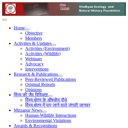
Home
Objective
Members
Activities & Updates
Activities (Environment)
Activities (Wildlife)
Webinars
Advocacy
Interventions
Research & Publications
Peer-Reviewed Publications
Original Reports
Opinions
विंध्य की जैव विविधता
विंध्य क्षेत्र के औषधीय पौधे
विंध्य क्षेत्र में पाए जाने वाले जंगली जानवर
Mirzapur News
Human-Wildlife Interactions
Environmental Violations
Awards & Recognitions