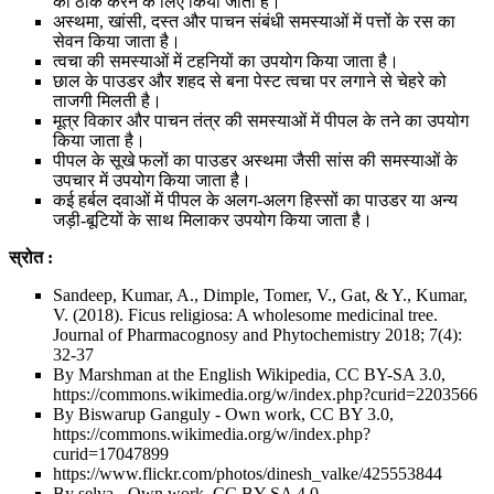
को ठीक करने के लिए किया जाता है।
अस्थमा, खांसी, दस्त और पाचन संबंधी समस्याओं में पत्तों के रस का
सेवन किया जाता है।
त्वचा की समस्याओं में टहनियों का उपयोग किया जाता है।
छाल के पाउडर और शहद से बना पेस्ट त्वचा पर लगाने से चेहरे को
ताजगी मिलती है।
मूत्र विकार और पाचन तंत्र की समस्याओं में पीपल के तने का उपयोग
किया जाता है।
पीपल के सूखे फलों का पाउडर अस्थमा जैसी सांस की समस्याओं के
उपचार में उपयोग किया जाता है।
कई हर्बल दवाओं में पीपल के अलग-अलग हिस्सों का पाउडर या अन्य
जड़ी-बूटियों के साथ मिलाकर उपयोग किया जाता है।
स्रोत :
Sandeep, Kumar, A., Dimple, Tomer, V., Gat, & Y., Kumar,
V. (2018). Ficus religiosa: A wholesome medicinal tree.
Journal of Pharmacognosy and Phytochemistry 2018; 7(4):
32-37
By Marshman at the English Wikipedia, CC BY-SA 3.0,
https://commons.wikimedia.org/w/index.php?curid=2203566
By Biswarup Ganguly - Own work, CC BY 3.0,
https://commons.wikimedia.org/w/index.php?
curid=17047899
https://www.flickr.com/photos/dinesh_valke/425553844
By selva - Own work, CC BY-SA 4.0,