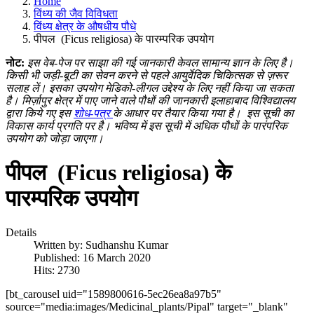
Home
विंध्य की जैव विविधता
विंध्य क्षेत्र के औषधीय पौधे
पीपल (Ficus religiosa) के पारम्परिक उपयोग
नोट:
इस वेब-पेज पर साझा की गई जानकारी केवल सामान्य ज्ञान के लिए है।
किसी भी जड़ी-बूटी का सेवन करने से पहले आयुर्वेदिक चिकित्सक से ज़रूर
सलाह लें। इसका उपयोग मेडिको-लीगल उद्देश्य के लिए नहीं किया जा सकता
है। मिर्ज़ापुर क्षेत्र में पाए जाने वाले पौधों की जानकारी इलाहाबाद विश्विद्यालय
द्वारा किये गए इस
शोध-पत्र
के आधार पर तैयार किया गया है।
इस सूची का
विकास कार्य प्रगति पर है। भविष्य में इस सूची में अधिक पौधों के पारंपरिक
उपयोग को जोड़ा जाएगा।
पीपल (Ficus religiosa) के
पारम्परिक उपयोग
Details
Written by:
Sudhanshu Kumar
Published: 16 March 2020
Hits: 2730
[bt_carousel uid="1589800616-5ec26ea8a97b5"
source="media:images/Medicinal_plants/Pipal" target="_blank"