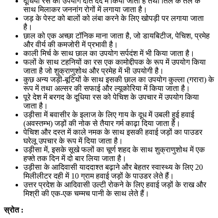
दूधिया रस का उपयोग दांत दर्द में किया जाता है तथा तिल के तेल के
साथ मिलाकर जननांग रोगों में लगाया जाता है।
जड़ के पेस्ट को बालों को लंबा करने के लिए खोपड़ी पर लगाया जाता
है।
छाल को एक अच्छा टॉनिक माना जाता है, जो डायबिटीज, पेचिश, प्रमेह
और वीर्य की कमजोरी में प्रभावी है।
काली मिर्च के साथ छाल का उपयोग सर्पदंश में भी किया जाता है।
फलों के साथ टहनियों का रस एक कामोद्दीपक के रूप में उपयोग किया
जाता है जो शुक्राणुशोथ और प्रमेह में भी उपयोगी है।
कुछ अन्य जड़ी-बूटियों के साथ इसकी छाल का उपयोग कुल्ला (गरारा) के
रूप में तथा अल्सर की सफाई और ल्यूकोरिया में किया जाता है।
पूरे देश में बरगद के दूधिया रस को पेचिश के उपचार में उपयोग किया
जाता है।
उड़ीसा में बवासीर के इलाज के लिए गाय के दूध में उबली हुई हवाई
(अवस्तम्भ) जड़ों की नोक से तैयार गर्म काढ़ा दिया जाता है।
पेचिश और दस्त में काले नमक के साथ इसकी हवाई जड़ों का पाउडर
घरेलू उपचार के रूप में दिया जाता है।
उड़ीसा में, इसके सूखे फलों का चूर्ण शहद के साथ शुक्राणुशोथ में एक
हफ्ते तक दिन में दो बार लिया जाता है।
उड़ीसा के आदिवासी याददाश्त बढ़ाने और बेहतर स्वास्थ्य के लिए 20
मिलीलीटर दही में 10 ग्राम हवाई जड़ों के पाउडर लेते हैं।
उत्तर प्रदेश के आदिवासी उल्टी रोकने के लिए हवाई जड़ों के राख और
मिश्री की एक-एक चम्मच पानी के साथ लेते हैं।
स्रोत :