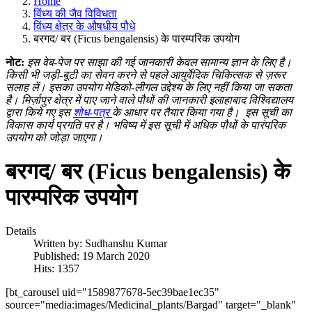
Home
विंध्य की जैव विविधता
विंध्य क्षेत्र के औषधीय पौधे
बरगद/ बर (Ficus bengalensis) के पारम्परिक उपयोग
नोट:
इस वेब-पेज पर साझा की गई जानकारी केवल सामान्य ज्ञान के लिए है।
किसी भी जड़ी-बूटी का सेवन करने से पहले आयुर्वेदिक चिकित्सक से ज़रूर
सलाह लें। इसका उपयोग मेडिको-लीगल उद्देश्य के लिए नहीं किया जा सकता
है। मिर्ज़ापुर क्षेत्र में पाए जाने वाले पौधों की जानकारी इलाहाबाद विश्विद्यालय
द्वारा किये गए इस
शोध-पत्र
के आधार पर तैयार किया गया है।
इस सूची का
विकास कार्य प्रगति पर है। भविष्य में इस सूची में अधिक पौधों के पारंपरिक
उपयोग को जोड़ा जाएगा।
बरगद/ बर (Ficus bengalensis) के
पारम्परिक उपयोग
Details
Written by:
Sudhanshu Kumar
Published: 19 March 2020
Hits: 1357
[bt_carousel uid="1589877678-5ec39bae1ec35"
source="media:images/Medicinal_plants/Bargad" target="_blank"