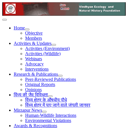
Home
Objective
Members
Activities & Updates
Activities (Environment)
Activities (Wildlife)
Webinars
Advocacy
Interventions
Research & Publications
Peer-Reviewed Publications
Original Reports
Opinions
विंध्य की जैव विविधता
विंध्य क्षेत्र के औषधीय पौधे
विंध्य क्षेत्र में पाए जाने वाले जंगली जानवर
Mirzapur News
Human-Wildlife Interactions
Environmental Violations
Awards & Recognitions