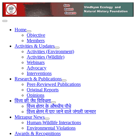
Home
Objective
Members
Activities & Updates
Activities (Environment)
Activities (Wildlife)
Webinars
Advocacy
Interventions
Research & Publications
Peer-Reviewed Publications
Original Reports
Opinions
विंध्य की जैव विविधता
विंध्य क्षेत्र के औषधीय पौधे
विंध्य क्षेत्र में पाए जाने वाले जंगली जानवर
Mirzapur News
Human-Wildlife Interactions
Environmental Violations
Awards & Recognitions