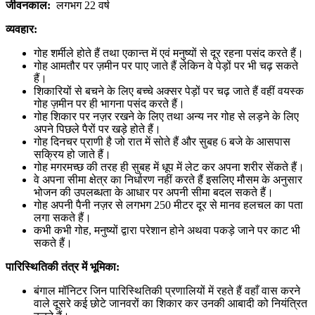
जीवनकाल:
लगभग 22 वर्ष
व्यवहार:
गोह शर्मीले होते हैं तथा एकान्त में एवं मनुष्यों से दूर रहना पसंद करते हैं।
गोह आमतौर पर ज़मीन पर पाए जाते हैं लेकिन वे पेड़ों पर भी चढ़ सकते
हैं।
शिकारियों से बचने के लिए बच्चे अक्सर पेड़ों पर चढ़ जाते हैं वहीं वयस्क
गोह ज़मीन पर ही भागना पसंद करते हैं।
गोह शिकार पर नज़र रखने के लिए तथा अन्य नर गोह से लड़ने के लिए
अपने पिछले पैरों पर खड़े होते हैं।
गोह दिनचर प्राणी है जो रात में सोते हैं और सुबह 6 बजे के आसपास
सक्रिय हो जाते हैं।
गोह मगरमच्छ की तरह ही सुबह में धूप में लेट कर अपना शरीर सेंकते हैं।
वे अपना सीमा क्षेत्र का निर्धारण नहीं करते हैं इसलिए मौसम के अनुसार
भोजन की उपलब्धता के आधार पर अपनी सीमा बदल सकते हैं।
गोह अपनी पैनी नज़र से लगभग 250 मीटर दूर से मानव हलचल का पता
लगा सकते हैं।
कभी कभी गोह, मनुष्यों द्वारा परेशान होने अथवा पकड़े जाने पर काट भी
सकते हैं।
पारिस्थितिकी तंत्र में भूमिका:
बंगाल मॉनिटर जिन पारिस्थितिकी प्रणालियों में रहते हैं वहाँ वास करने
वाले दूसरे कई छोटे जानवरों का शिकार कर उनकी आबादी को नियंत्रित