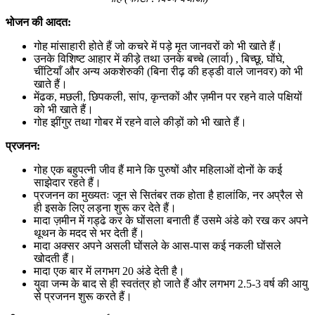
भोजन की आदत:
गोह मांसाहारी होते हैं जो कचरे में पड़े मृत जानवरों को भी खाते हैं।
उनके विशिष्ट आहार में कीड़े तथा उनके बच्चे (लार्वा) , बिच्छू, घोंघे,
चींटियाँ और अन्य अकशेरुकी (बिना रीढ़ की हड्डी वाले जानवर) को भी
खाते हैं।
मेंढक, मछली, छिपकली, सांप, कृन्तकों और ज़मीन पर रहने वाले पक्षियों
को भी खाते हैं।
गोह झींगुर तथा गोबर में रहने वाले कीड़ों को भी खाते हैं।
प्रजनन:
गोह एक बहुपत्नी जीव हैं माने कि पुरुषों और महिलाओं दोनों के कई
साझेदार रहते हैं।
प्रजनन का मुख्यतः जून से सितंबर तक होता है हालांकि, नर अप्रैल से
ही इसके लिए लड़ना शुरू कर देते हैं।
मादा ज़मीन में गड्ढे कर के घोंसला बनाती हैं उसमे अंडे को रख कर अपने
थूथन के मदद से भर देती हैं।
मादा अक्सर अपने असली घोंसले के आस-पास कई नकली घोंसले
खोदती हैं।
मादा एक बार में लगभग 20 अंडे देती है।
युवा जन्म के बाद से ही स्वतंत्र हो जाते हैं और लगभग 2.5-3 वर्ष की आयु
से प्रजनन शुरू करते हैं।