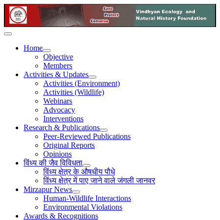
Home
Objective
Members
Activities & Updates
Activities (Environment)
Activities (Wildlife)
Webinars
Advocacy
Interventions
Research & Publications
Peer-Reviewed Publications
Original Reports
Opinions
विंध्य की जैव विविधता
विंध्य क्षेत्र के औषधीय पौधे
विंध्य क्षेत्र में पाए जाने वाले जंगली जानवर
Mirzapur News
Human-Wildlife Interactions
Environmental Violations
Awards & Recognitions