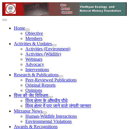
Home
Objective
Members
Activities & Updates
Activities (Environment)
Activities (Wildlife)
Webinars
Advocacy
Interventions
Research & Publications
Peer-Reviewed Publications
Original Reports
Opinions
विंध्य की जैव विविधता
विंध्य क्षेत्र के औषधीय पौधे
विंध्य क्षेत्र में पाए जाने वाले जंगली जानवर
Mirzapur News
Human-Wildlife Interactions
Environmental Violations
Awards & Recognitions