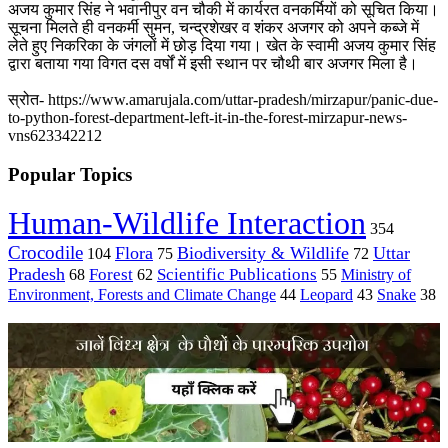
अजय कुमार सिंह ने भवानीपुर वन चौकी में कार्यरत वनकर्मियों को सूचित किया।
सूचना मिलते ही वनकर्मी सुमन, चन्द्रशेखर व शंकर अजगर को अपने कब्जे में
लेते हुए निकरिका के जंगलों में छोड़ दिया गया। खेत के स्वामी अजय कुमार सिंह
द्वारा बताया गया विगत दस वर्षों में इसी स्थान पर चौथी बार अजगर मिला है।
स्रोत- https://www.amarujala.com/uttar-pradesh/mirzapur/panic-due-
to-python-forest-department-left-it-in-the-forest-mirzapur-news-
vns623342212
Popular Topics
Human-Wildlife Interaction
354
Crocodile
Flora
Biodiversity & Wildlife
Uttar
104
75
72
Pradesh
Forest
Scientific Publications
Ministry of
68
62
55
Environment, Forests and Climate Change
44
Leopard
43
Snake
38