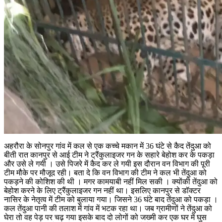
अहरौरा के सोनपुर गांव में कल से एक कच्चे मकान में 36 घंटे से कैद तेंदुआ को
बीती रात कानपुर से आई टीम ने ट्रैंकुलाइजर गन के सहारे बेहोश कर के पकड़ा
और उसे ले गयी । उसे पिजरे में कैद कर ले गयी इस दौरान वन विभाग की पूरी
टीम मौके पर मौजूद रही। बता दे कि वन विभाग की टीम ने कल भी तेंदुआ को
पकड़ने की कोशिश की थी । मगर कामयाबी नहीं मिल सकी । क्योंकी तेंदुआ को
बेहोश करने के लिए ट्रैंकुलाइजर गन नहीं था। इसलिए कानपुर से डॉक्टर
नासिर के नेतृत्व में टीम को बुलाया गया। जिसने 36 घंटे बाद तेंदुआ को पकड़ा ।
कल तेंदुआ पानी की तलाश में गांव में भटक रहा था। जब ग्रामीणों ने तेंदुआ को
घेरा तो वह पेड़ पर चढ़ गया इसके बाद दो लोगों को जख्मी कर एक घर में घुस