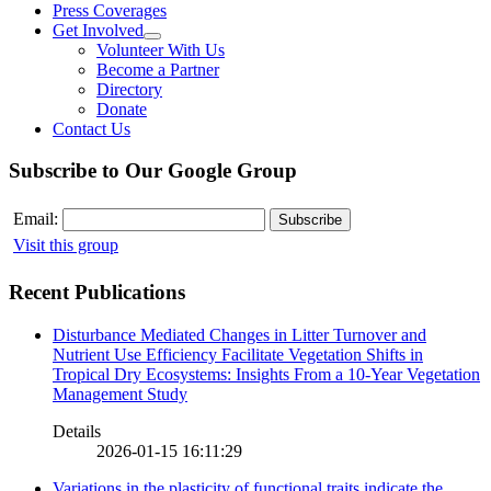
Press Coverages
Get Involved
Volunteer With Us
Become a Partner
Directory
Donate
Contact Us
Subscribe to Our Google Group
Email:
Visit this group
Recent Publications
Disturbance Mediated Changes in Litter Turnover and
Nutrient Use Efficiency Facilitate Vegetation Shifts in
Tropical Dry Ecosystems: Insights From a 10-Year Vegetation
Management Study
Details
2026-01-15 16:11:29
Variations in the plasticity of functional traits indicate the