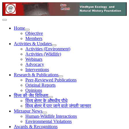
Home
Objective
Members
Activities & Updates
Activities (Environment)
Activities (Wildlife)
Webinars
Advocacy
Interventions
Research & Publications
Peer-Reviewed Publications
Original Reports
Opinions
विंध्य की जैव विविधता
विंध्य क्षेत्र के औषधीय पौधे
विंध्य क्षेत्र में पाए जाने वाले जंगली जानवर
Mirzapur News
Human-Wildlife Interactions
Environmental Violations
Awards & Recognitions