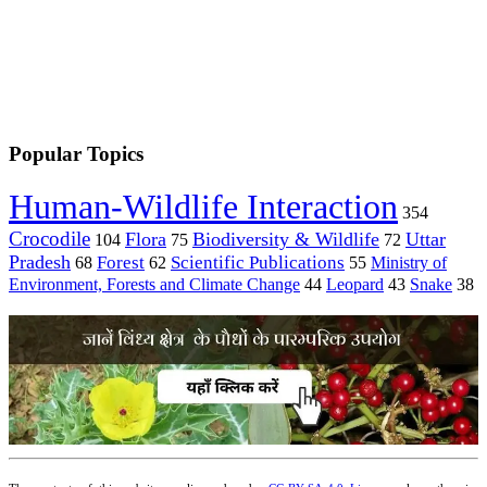
Popular Topics
Human-Wildlife Interaction
354
Crocodile
Flora
Biodiversity & Wildlife
Uttar
104
75
72
Pradesh
Forest
Scientific Publications
Ministry of
68
62
55
Environment, Forests and Climate Change
44
Leopard
43
Snake
38