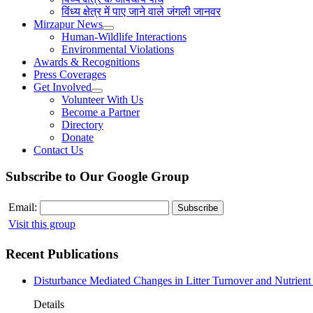
विंध्य क्षेत्र में पाए जाने वाले जंगली जानवर
Mirzapur News
Human-Wildlife Interactions
Environmental Violations
Awards & Recognitions
Press Coverages
Get Involved
Volunteer With Us
Become a Partner
Directory
Donate
Contact Us
Subscribe to Our Google Group
Email:
Visit this group
Recent Publications
Disturbance Mediated Changes in Litter Turnover and Nutrient 
Details