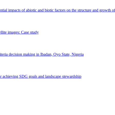
erential impacts of abiotic and biotic factors on the structure and growth o
ellite images: Case study
riteria decision making in Ibadan, Oyo State, Nigeria
 for achieving SDG goals and landscape stewardship