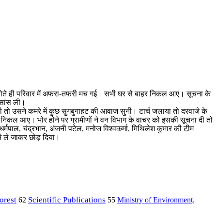
ी होते ही परिवार में अफरा-तफरी मच गई। सभी घर से बाहर निकल आए। सूचना के
 सांस ली।
ली तो उसने कमरे में कुछ सुगबुगाहट की आवाज सुनी। टार्च जलाया तो दरवाजे के
िकल आए। भोर होने पर ग्रामीणों ने वन विभाग के वाचर को इसकी सूचना दी तो
, धर्मपाल, चंद्रभान, अंजनी पटेल, मनोज विश्वकर्मा, मिथिलेश कुमार की टीम
 में ले जाकर छोड़ दिया।
orest
Scientific Publications
Ministry of Environment,
62
55