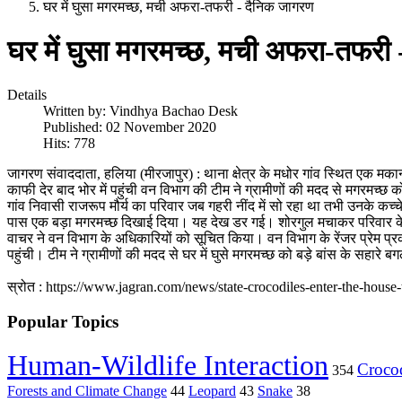
घर में घुसा मगरमच्छ, मची अफरा-तफरी - दैनिक जागरण
घर में घुसा मगरमच्छ, मची अफरा-तफरी
Details
Written by:
Vindhya Bachao Desk
Published: 02 November 2020
Hits: 778
जागरण संवाददाता, हलिया (मीरजापुर) : थाना क्षेत्र के मधोर गांव स्थित एक
काफी देर बाद भोर में पहुंची वन विभाग की टीम ने ग्रामीणों की मदद से मगरमच
गांव निवासी राजरूप मौर्य का परिवार जब गहरी नींद में सो रहा था तभी उनके कच
पास एक बड़ा मगरमच्छ दिखाई दिया। यह देख डर गई। शोरगुल मचाकर परिवार के 
वाचर ने वन विभाग के अधिकारियों को सूचित किया। वन विभाग के रेंजर प्रेम प्रकाश
पहुंची। टीम ने ग्रामीणों की मदद से घर में घुसे मगरमच्छ को बड़े बांस के सहारे 
स्रोत :
https://www.jagran.com/news/state-crocodiles-enter-the-house
Popular Topics
Human-Wildlife Interaction
Crocod
354
Forests and Climate Change
44
Leopard
43
Snake
38