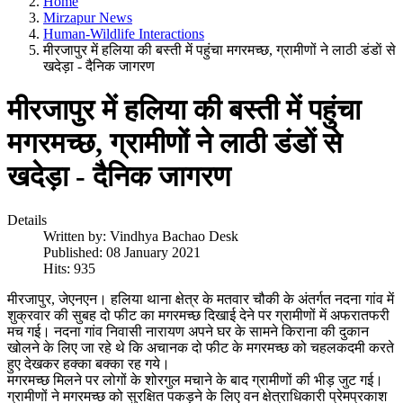
Home
Mirzapur News
Human-Wildlife Interactions
मीरजापुर में हलिया की बस्ती में पहुंचा मगरमच्छ, ग्रामीणों ने लाठी डंडाें से
खदेड़ा - दैनिक जागरण
मीरजापुर में हलिया की बस्ती में पहुंचा
मगरमच्छ, ग्रामीणों ने लाठी डंडाें से
खदेड़ा - दैनिक जागरण
Details
Written by:
Vindhya Bachao Desk
Published: 08 January 2021
Hits: 935
मीरजापुर, जेएनएन। हलिया थाना क्षेत्र के मतवार चौकी के अंतर्गत नदना गांव में
शुक्रवार की सुबह दो फीट का मगरमच्छ दिखाई देने पर ग्रामीणों में अफरातफरी
मच गई। नदना गांव निवासी नारायण अपने घर के सामने किराना की दुकान
खोलने के लिए जा रहे थे कि अचानक दो फीट के मगरमच्छ को चहलकदमी करते
हुए देखकर हक्का बक्का रह गये।
मगरमच्‍छ मिलने पर लोगों के शोरगुल मचाने के बाद ग्रामीणों की भीड़ जुट गई।
ग्रामीणों ने मगरमच्छ को सुरक्षित पकड़ने के लिए वन क्षेत्राधिकारी प्रेमप्रकाश