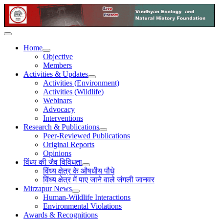
Home
Objective
Members
Activities & Updates
Activities (Environment)
Activities (Wildlife)
Webinars
Advocacy
Interventions
Research & Publications
Peer-Reviewed Publications
Original Reports
Opinions
विंध्य की जैव विविधता
विंध्य क्षेत्र के औषधीय पौधे
विंध्य क्षेत्र में पाए जाने वाले जंगली जानवर
Mirzapur News
Human-Wildlife Interactions
Environmental Violations
Awards & Recognitions