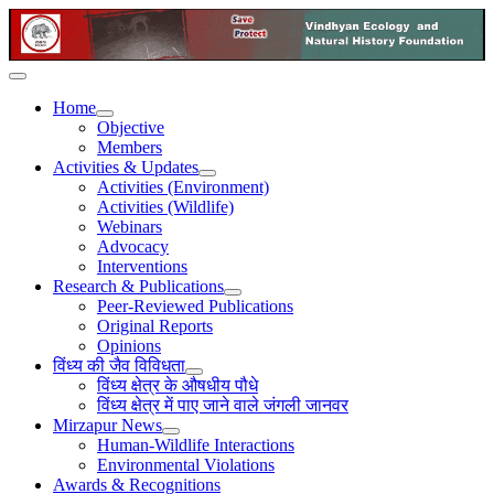
Home
Objective
Members
Activities & Updates
Activities (Environment)
Activities (Wildlife)
Webinars
Advocacy
Interventions
Research & Publications
Peer-Reviewed Publications
Original Reports
Opinions
विंध्य की जैव विविधता
विंध्य क्षेत्र के औषधीय पौधे
विंध्य क्षेत्र में पाए जाने वाले जंगली जानवर
Mirzapur News
Human-Wildlife Interactions
Environmental Violations
Awards & Recognitions