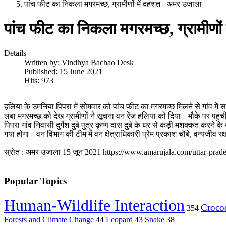
पांच फीट का निकला मगरमच्छ, ग्रामीणों में दहशत - अमर उजाला
पांच फीट का निकला मगरमच्छ, ग्रामीणो
Details
Written by:
Vindhya Bachao Desk
Published: 15 June 2021
Hits: 973
हलिया के उमनिया पिपरा में सोमवार को पांच फीट का मगरमच्छ मिलने से गांव में
लंबा मगरमच्छ को देख ग्रामीणों ने सूचना वन रेंज हलिया को दिया। मौके पर पहुंच
पिपरा गांव निवासी दुर्गेश दुबे पुत्र कृष्ण दास दुबे के घर से कड़ी मशक्कत क
गया होगा। वन विभाग की टीम में वन क्षेत्राधिकारी प्रेम प्रकाश चौबे, वन्यजीव 
स्रोत : अमर उजाला 15 जून 2021 https://www.amarujala.com/uttar-prad
Popular Topics
Human-Wildlife Interaction
Crocod
354
Forests and Climate Change
44
Leopard
43
Snake
38