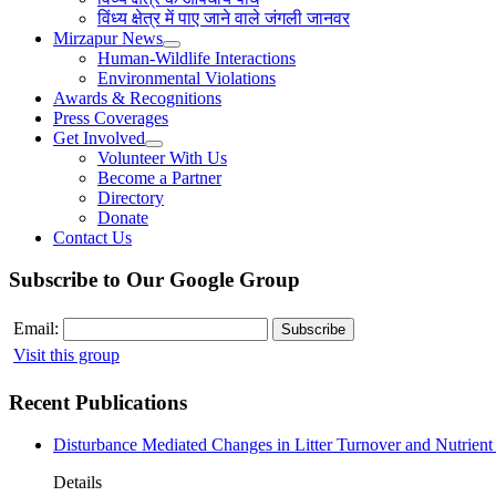
विंध्य क्षेत्र में पाए जाने वाले जंगली जानवर
Mirzapur News
Human-Wildlife Interactions
Environmental Violations
Awards & Recognitions
Press Coverages
Get Involved
Volunteer With Us
Become a Partner
Directory
Donate
Contact Us
Subscribe to Our Google Group
Email:
Visit this group
Recent Publications
Disturbance Mediated Changes in Litter Turnover and Nutrient 
Details