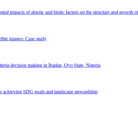
erential impacts of abiotic and biotic factors on the structure and growth o
ellite images: Case study
riteria decision making in Ibadan, Oyo State, Nigeria
 for achieving SDG goals and landscape stewardship