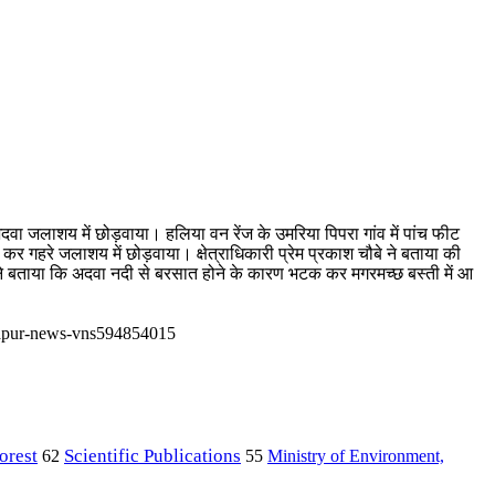
वा जलाशय में छोड़वाया। हलिया वन रेंज के उमरिया पिपरा गांव में पांच फीट
कर गहरे जलाशय में छोड़वाया। क्षेत्राधिकारी प्रेम प्रकाश चौबे ने बताया की
ारी ने बताया कि अदवा नदी से बरसात होने के कारण भटक कर मगरमच्छ बस्ती में आ
rzapur-news-vns594854015
orest
Scientific Publications
Ministry of Environment,
62
55