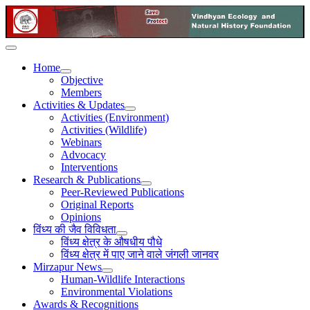
Home
Objective
Members
Activities & Updates
Activities (Environment)
Activities (Wildlife)
Webinars
Advocacy
Interventions
Research & Publications
Peer-Reviewed Publications
Original Reports
Opinions
विंध्य की जैव विविधता
विंध्य क्षेत्र के औषधीय पौधे
विंध्य क्षेत्र में पाए जाने वाले जंगली जानवर
Mirzapur News
Human-Wildlife Interactions
Environmental Violations
Awards & Recognitions