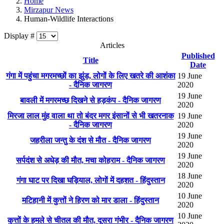
Home
Mirzapur News
Human-Wildlife Interactions
Display #
Articles
Published
Title
Date
गंगा में पहुंचा मगरमच्छों का झुंड, लोगों के लिए खतरे की आशंका
19 June
- दैनिक जागरण
2020
19 June
बावली में मगरमच्छ दिखने से हड़कंप - दैनिक जागरण
2020
मिरजा लाल मुंह वाला था तो बंदर मगर इंसानों से भी खतरनाक
19 June
- दैनिक जागरण
2020
19 June
जहरीला जन्तु के दंश से मौत - दैनिक जागरण
2020
19 June
सर्पदंश से अधेड़ की मौत, मचा कोहराम - दैनिक जागरण
2020
18 June
गंगा घाट पर दिखा घड़ियाल, लोगों में दहशत - हिंदुस्तान
2020
10 June
मटिहानी में कुत्तों ने हिरण को मार डाला - हिंदुस्तान
2020
10 June
कुत्तों के हमले से चीतल की मौत, दूसरा गंभीर - दैनिक जागरण