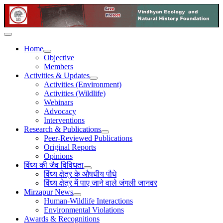
Home
Objective
Members
Activities & Updates
Activities (Environment)
Activities (Wildlife)
Webinars
Advocacy
Interventions
Research & Publications
Peer-Reviewed Publications
Original Reports
Opinions
विंध्य की जैव विविधता
विंध्य क्षेत्र के औषधीय पौधे
विंध्य क्षेत्र में पाए जाने वाले जंगली जानवर
Mirzapur News
Human-Wildlife Interactions
Environmental Violations
Awards & Recognitions