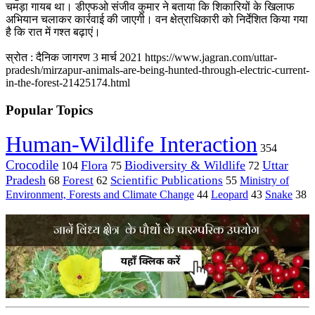
चमड़ा गायब था। डीएफओ संजीव कुमार ने बताया कि शिकारियों के खिलाफ
अभियान चलाकर कार्रवाई की जाएगी। वन क्षेत्राधिकारी को निर्देशित किया गया
है कि रात में गश्त बढ़ाएं।
स्रोत : दैनिक जागरण 3 मार्च 2021
https://www.jagran.com/uttar-
pradesh/mirzapur-animals-are-being-hunted-through-electric-current-
in-the-forest-21425174.html
Popular Topics
Human-Wildlife Interaction
354
Crocodile
Flora
Biodiversity & Wildlife
Uttar
104
75
72
Pradesh
Forest
Scientific Publications
Ministry of
68
62
55
Environment, Forests and Climate Change
44
Leopard
43
Snake
38