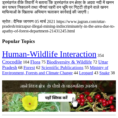
ड्रमंडगंज वीके तिवारी ने बताया कि ड्रमंडगंज वन क्षेत्र के अदवा नदी में खनन
कर पत्थर निकालने तथा नौगवां पहरी वन भूमि पर गिट्टी तोड़ने वाले खनन
माफियाओं के खिलाफ अभियान चलाकर कार्रवाई की जाएगी।
स्रोत : दैनिक जागरण 05 मार्च 2021
https://www.jagran.com/uttar-
pradesh/mirzapur-illegal-mining-indiscriminately-in-the-area-due-to-
apathy-of-forest-department-21431245.html
Popular Topics
Human-Wildlife Interaction
354
Crocodile
Flora
Biodiversity & Wildlife
Uttar
104
75
72
Pradesh
Forest
Scientific Publications
Ministry of
68
62
55
Environment, Forests and Climate Change
44
Leopard
43
Snake
38