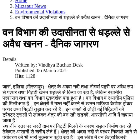
Home
Mirzapur News
Environmental Violations
वन विभाग की उदासीनता से धड़ल्ले से अवैध खनन - दैनिक जागरण
वन विभाग की उदासीनता से धड़ल्ले से
अवैध खनन - दैनिक जागरण
Details
Written by:
Vindhya Bachao Desk
Published: 06 March 2021
Hits: 1128
जासं, हलिया (मीरजापुर) : क्षेत्र के अदवा नदी तथा नौगवां पहरी पर अवैध रूप
से पत्थर तथा गिट्टी खनन धड़ल्ले से किया जा रहा है, लेकिन स्थानीय
प्रशासन तथा वन विभाग मूकदर्शक बना हुआ है। वन विभाग व स्थानीय पुलिस
की मिलीभगत है। इन क्षेत्रों में गश्त नहीं करने से खनन माफिया बेखौफ होकर
पत्थर तथा गिट्टी तुड़ान कर रहें है। इन जगहों से तोड़ी गई गिट्टियों को
ट्रैक्टर ट्राली से लादकर क्षेत्र की बन रही सड़कों, आरसीसी आदि में खपाया
जाता है।
स्थानीय स्तर पर सस्ते दाम पर गिट्टी मिलने के कारण सड़क निर्माण कर रहे
ठेकेदार आसानी से खरीद लेते हैं। क्षेत्र की अदवा नदी से पत्थर निकाले जाने से
पर्यावरण को भी भारी नुक़सान पहुंच रहा है। इस संबंध में वन क्षेत्राधिकारी