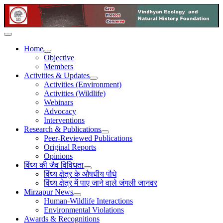
Home
Objective
Members
Activities & Updates
Activities (Environment)
Activities (Wildlife)
Webinars
Advocacy
Interventions
Research & Publications
Peer-Reviewed Publications
Original Reports
Opinions
विंध्य की जैव विविधता
विंध्य क्षेत्र के औषधीय पौधे
विंध्य क्षेत्र में पाए जाने वाले जंगली जानवर
Mirzapur News
Human-Wildlife Interactions
Environmental Violations
Awards & Recognitions