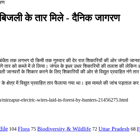
गरण
 बिजली के तार मिले - दैनिक जागरण
 बंधैता तक लगभग दो किमी तक गुरुवार की देर रात शिकारियों की ओर जंगली जानवर
नंगे तार को कब्जे में ले लिया। जंगल के इधर उधर शिकारियों की तलाश की लेकिन अंध
 जानवरों के शिकार करने के लिए शिकारियों की ओर से विद्युत प्रवाहित नंगे तार 
के क्षेत्र में विद्युत प्रवाहित तार फैलाया गया था। इस मामले की जांच पड़ताल कर का
h/mirzapur-electric-wires-laid-in-forest-by-hunters-21456275.html
ile
Flora
Biodiversity & Wildlife
Uttar Pradesh
F
104
75
72
68