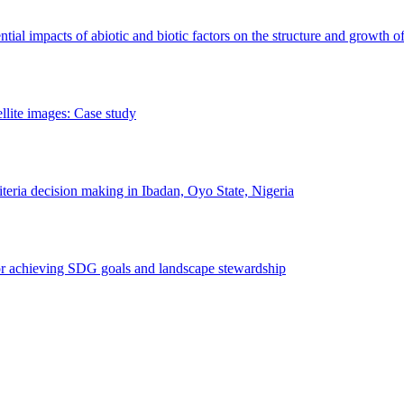
erential impacts of abiotic and biotic factors on the structure and growth o
ellite images: Case study
riteria decision making in Ibadan, Oyo State, Nigeria
 for achieving SDG goals and landscape stewardship