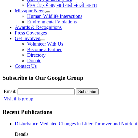
विंध्य क्षेत्र में पाए जाने वाले जंगली जानवर
Mirzapur News
Human-Wildlife Interactions
Environmental Violations
Awards & Recognitions
Press Coverages
Get Involved
Volunteer With Us
Become a Partner
Directory
Donate
Contact Us
Subscribe to Our Google Group
Email:
Visit this group
Recent Publications
Disturbance Mediated Changes in Litter Turnover and Nutrient 
Details