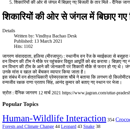
शिकारियों की ओर से जंगल में बिछाए गए बिजली के तार मिले - दैनिक जा
शिकारियों की ओर से जंगल में बिछाए गए
Details
Written by:
Vindhya Bachao Desk
Published: 13 March 2021
Hits: 1102
जागरण संवाददाता, हलिया (मीरजापुर) : स्थानीय वन रेंज के मवईकला से बसुहरा
वन विभाग की टीम ने मौके पर पहुंचकर विद्युत आपूर्ति को बंद कराया। बिछाए गए 
वन विभाग की टीम के आने की जानकारी पर शिकारी मौके से फरार हो गए थे। जंगली
उनके मांस व खाल को बेंचकर व्यापार किया जाता है।
इस संबंध में वन क्षेत्राधिकारी प्रेमप्रकाश चौबे ने बताया कि लगभग दो किलोमीटर 
वन्यजीव रक्षक राणा प्रताप सिंह, आनंद कुमार को बताए गए स्थान पर भेजा।
स्रोत : दैनिक जागरण 12 मार्च 2021 https://www.jagran.com/uttar-prades
Popular Topics
Human-Wildlife Interaction
Crocod
354
Forests and Climate Change
44
Leopard
43
Snake
38