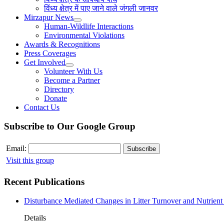
विंध्य क्षेत्र में पाए जाने वाले जंगली जानवर
Mirzapur News
Human-Wildlife Interactions
Environmental Violations
Awards & Recognitions
Press Coverages
Get Involved
Volunteer With Us
Become a Partner
Directory
Donate
Contact Us
Subscribe to Our Google Group
Email:
Visit this group
Recent Publications
Disturbance Mediated Changes in Litter Turnover and Nutrient 
Details