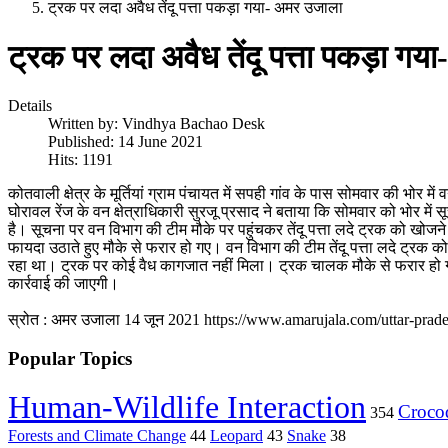
ट्रक पर लदा अवैध तेंदू पत्ता पकड़ा गया- अमर उजाला
ट्रक पर लदा अवैध तेंदू पत्ता पकड़ा ग
Details
Written by:
Vindhya Bachao Desk
Published: 14 June 2021
Hits: 1191
कोतवाली क्षेत्र के मूर्तियां ग्राम पंचायत में सपही गांव के पास सोमवार की भ
घोरावल रेंज के वन क्षेत्राधिकारी सुरजू प्रसाद ने बताया कि सोमवार को भोर में सूच
है। सूचना पर वन विभाग की टीम मौके पर पहुंचकर तेंदू पत्ता लदे ट्रक को खोजन
फायदा उठाते हुए मौके से फरार हो गए। वन विभाग की टीम तेंदू पत्ता लदे ट्रक क
रहा था। ट्रक पर कोई वैध कागजात नहीं मिला। ट्रक चालक मौके से फरार हो गय
कार्रवाई की जाएगी।
स्रोत : अमर उजाला 14 जून 2021
https://www.amarujala.com/uttar-prad
Popular Topics
Human-Wildlife Interaction
Crocod
354
Forests and Climate Change
44
Leopard
43
Snake
38