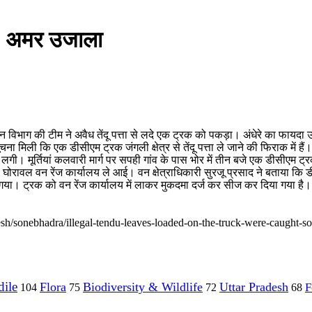
या- अमर उजाला
ोर में वन विभाग की टीम ने अवैध तेंदू पत्ता से लदे एक ट्रक को पकड़ा। अंधेरे क
ना मिली कि एक डीसीएम ट्रक जंगली क्षेत्र से तेंदू पत्ता ले जाने की फिराक में हैं। 
े लगी। मूर्तियां कलवारी मार्ग पर सपही गांव के पास भोर में तीन बजे एक डीसीए
ो घोरावल वन रेंज कार्यालय ले आई। वन क्षेत्राधिकारी सुरजू प्रसाद ने बताया कि 
ा। ट्रक को वन रेंज कार्यालय में लाकर मुकदमा दर्ज कर सीज कर दिया गया है। 
esh/sonebhadra/illegal-tendu-leaves-loaded-on-the-truck-were-caught
ile
Flora
Biodiversity & Wildlife
Uttar Pradesh
F
104
75
72
68