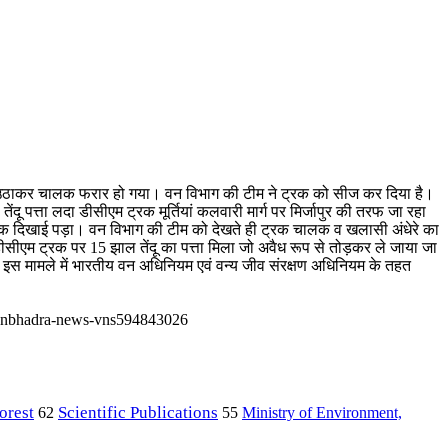
ा फायदा उठाकर चालक फरार हो गया। वन विभाग की टीम ने ट्रक को सीज कर दिया है।
तेंदू पत्ता लदा डीसीएम ट्रक मूर्तियां कलवारी मार्ग पर मिर्जापुर की तरफ जा रहा
म ट्रक दिखाई पड़ा। वन विभाग की टीम को देखते ही ट्रक चालक व खलासी अंधेरे का
डीसीएम ट्रक पर 15 झाल तेंदू का पत्ता मिला जो अवैध रूप से तोड़कर ले जाया जा
इस मामले में भारतीय वन अधिनियम एवं वन्य जीव संरक्षण अधिनियम के तहत
-sonbhadra-news-vns594843026
orest
Scientific Publications
Ministry of Environment,
62
55