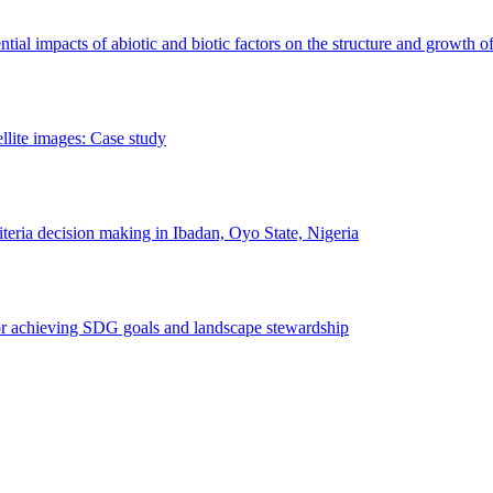
erential impacts of abiotic and biotic factors on the structure and growth o
ellite images: Case study
riteria decision making in Ibadan, Oyo State, Nigeria
 for achieving SDG goals and landscape stewardship