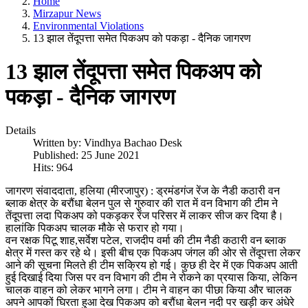
Home
Mirzapur News
Environmental Violations
13 झाल तेंदूपत्ता समेत पिकअप को पकड़ा - दैनिक जागरण
13 झाल तेंदूपत्ता समेत पिकअप को
पकड़ा - दैनिक जागरण
Details
Written by:
Vindhya Bachao Desk
Published: 25 June 2021
Hits: 964
जागरण संवाददाता, हलिया (मीरजापुर) : ड्रमंडगंज रेंज के नैडी कठारी वन
ब्लाक क्षेत्र के बरौंधा बेलन पुल से गुरुवार की रात में वन विभाग की टीम ने
तेंदूपत्ता लदा पिकअप को पकड़कर रेंज परिसर में लाकर सीज कर दिया है।
हालांकि पिकअप चालक मौके से फरार हो गया।
वन रक्षक पिटू शाह,सर्वेश पटेल, राजदीप वर्मा की टीम नैडी कठारी वन ब्लाक
क्षेत्र में गस्त कर रहे थे। इसी बीच एक पिकअप जंगल की ओर से तेंदूपत्ता लेकर
आने की सूचना मिलते ही टीम सक्रिय हो गई। कुछ ही देर में एक पिकअप आती
हुई दिखाई दिया जिस पर वन विभाग की टीम ने रोकने का प्रयास किया, लेकिन
चालक वाहन को लेकर भागने लगा। टीम ने वाहन का पीछा किया और चालक
अपने आपकों घिरता हुआ देख पिकअप को बरौंधा बेलन नदी पर खड़ी कर अंधेरे