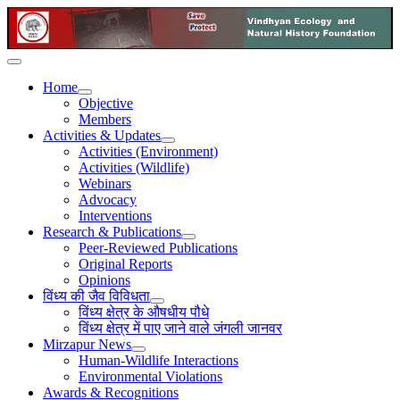
Home
Objective
Members
Activities & Updates
Activities (Environment)
Activities (Wildlife)
Webinars
Advocacy
Interventions
Research & Publications
Peer-Reviewed Publications
Original Reports
Opinions
विंध्य की जैव विविधता
विंध्य क्षेत्र के औषधीय पौधे
विंध्य क्षेत्र में पाए जाने वाले जंगली जानवर
Mirzapur News
Human-Wildlife Interactions
Environmental Violations
Awards & Recognitions