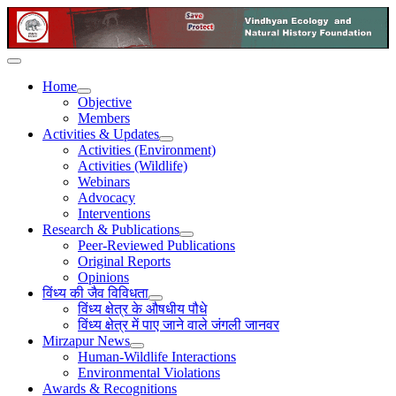
Home
Objective
Members
Activities & Updates
Activities (Environment)
Activities (Wildlife)
Webinars
Advocacy
Interventions
Research & Publications
Peer-Reviewed Publications
Original Reports
Opinions
विंध्य की जैव विविधता
विंध्य क्षेत्र के औषधीय पौधे
विंध्य क्षेत्र में पाए जाने वाले जंगली जानवर
Mirzapur News
Human-Wildlife Interactions
Environmental Violations
Awards & Recognitions