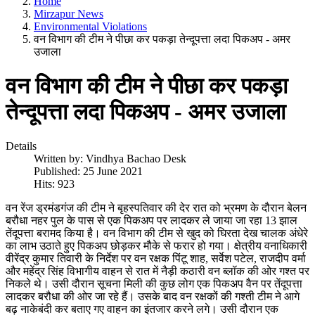
Home
Mirzapur News
Environmental Violations
वन विभाग की टीम ने पीछा कर पकड़ा तेन्दूपत्ता लदा पिकअप - अमर
उजाला
वन विभाग की टीम ने पीछा कर पकड़ा
तेन्दूपत्ता लदा पिकअप - अमर उजाला
Details
Written by:
Vindhya Bachao Desk
Published: 25 June 2021
Hits: 923
वन रेंज ड्रमंडगंज की टीम ने बृहस्पतिवार की देर रात को भ्रमण के दौरान बेलन
बरौधा नहर पुल के पास से एक पिकअप पर लादकर ले जाया जा रहा 13 झाल
तेंदूपत्ता बरामद किया है। वन विभाग की टीम से खुद को घिरता देख चालक अंधेरे
का लाभ उठाते हुए पिकअप छोड़कर मौके से फरार हो गया। क्षेत्रीय वनाधिकारी
वीरेंद्र कुमार तिवारी के निर्देश पर वन रक्षक पिंटू शाह, सर्वेश पटेल, राजदीप वर्मा
और महेंद्र सिंह विभागीय वाहन से रात में नैड़ी कठारी वन ब्लॉक की ओर गश्त पर
निकले थे। उसी दौरान सूचना मिली की कुछ लोग एक पिकअप वैन पर तेंदूपत्ता
लादकर बरौधा की ओर जा रहे हैं। उसके बाद वन रक्षकों की गश्ती टीम ने आगे
बढ़ नाकेबंदी कर बताए गए वाहन का इंतजार करने लगे। उसी दौरान एक