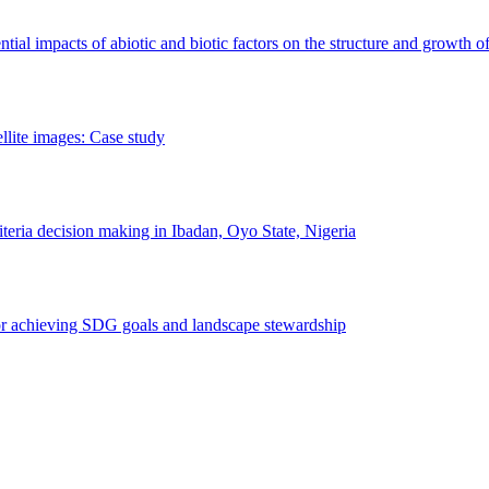
erential impacts of abiotic and biotic factors on the structure and growth o
ellite images: Case study
riteria decision making in Ibadan, Oyo State, Nigeria
 for achieving SDG goals and landscape stewardship