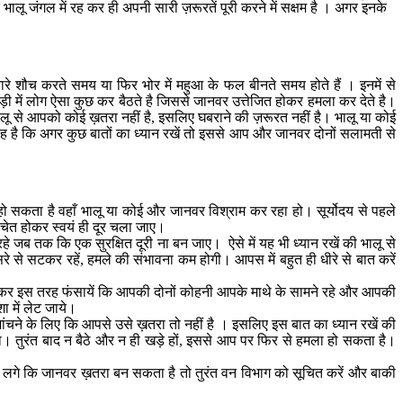
भालू जंगल में रह कर ही अपनी सारी ज़रूरतें पूरी करने में सक्षम है । अगर इनके
िनारे शौच करते समय या फिर भोर में महुआ के फल बीनते समय होते हैं । इनमें से
हड़बड़ी में लोग ऐसा कुछ कर बैठते है जिससे जानवर उत्तेजित होकर हमला कर देते है।
 भालू से आपको कोई ख़तरा नहीं है, इसलिए घबराने की ज़रूरत नहीं है। भालू या कोई
ात यह है कि अगर कुछ बातों का ध्यान रखें तो इससे आप और जानवर दोनों सलामती से
 हो सकता है वहाँ भालू या कोई और जानवर विश्राम कर रहा हो। सूर्योदय से पहले
सचेत होकर स्वयं ही दूर चला जाए।
 जब तक कि एक सुरक्षित दूरी ना बन जाए। ऐसे में यह भी ध्यान रखें की भालू से
े सटकर रहें, हमले की संभावना कम होगी। आपस में बहुत ही धीरे से बात करें
 जाकर इस तरह फंसायें कि आपकी दोनों कोहनी आपके माथे के सामने रहे और आपकी
ा में लेट जाये।
जांचने के लिए कि आपसे उसे ख़तरा तो नहीं है । इसलिए इस बात का ध्यान रखें की
ाएगा। तुरंत बाद न बैठे और न ही खड़े हों, इससे आप पर फिर से हमला हो सकता है।
गे कि जानवर ख़तरा बन सकता है तो तुरंत वन विभाग को सूचित करें और बाकी