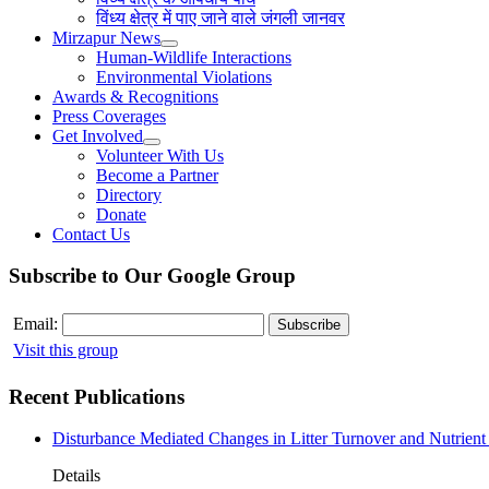
विंध्य क्षेत्र में पाए जाने वाले जंगली जानवर
Mirzapur News
Human-Wildlife Interactions
Environmental Violations
Awards & Recognitions
Press Coverages
Get Involved
Volunteer With Us
Become a Partner
Directory
Donate
Contact Us
Subscribe to Our Google Group
Email:
Visit this group
Recent Publications
Disturbance Mediated Changes in Litter Turnover and Nutrient 
Details