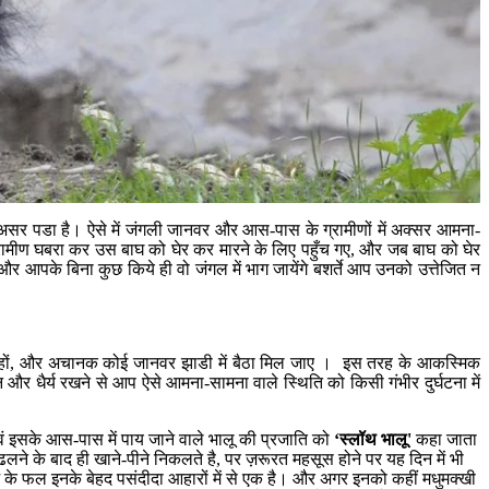
असर पडा है। ऐसे में जंगली जानवर और आस-पास के ग्रामीणों में अक्सर आमना-
 ग्रामीण घबरा कर उस बाघ को घेर कर मारने के लिए पहुँच गए, और जब बाघ को घेर
र आपके बिना कुछ किये ही वो जंगल में भाग जायेंगे बशर्ते आप उनको उत्तेजित न
 हुए हों, और अचानक कोई जानवर झाडी में बैठा मिल जाए । इस तरह के आकस्मिक
 और धैर्य रखने से आप ऐसे आमना-सामना वाले स्थिति को किसी गंभीर दुर्घटना में
्र एवं इसके आस-पास में पाय जाने वाले भालू की प्रजाति को
‘स्लॉथ भालू'
कहा जाता
ज ढलने के बाद ही खाने-पीने निकलते है, पर ज़रूरत महसूस होने पर यह दिन में भी
 के फल इनके बेहद पसंदीदा आहारों में से एक है। और अगर इनको कहीं मधुमक्खी