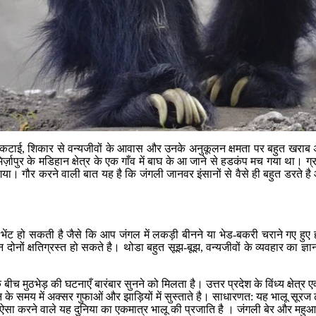
ी कटाई, शिकार से वन्यजीवों के आवास और उनके अनुकूलन क्षमता पर बहुत खराब 
िर्ज़ापुर के मडिहान क्षेत्र के एक गाँव में बाघ के आ जाने से हडकंप मच गया था।
 गौर करने वाली बात यह है कि जंगली जानवर इंसानों से वैसे ही बहुत डरते है औ
इनसे भेंट हो सकती है जैसे कि आप जंगल में लकड़ी बीनने या भेड-बकरी चराने गए
ं क्षतिग्रस्त हो सकते है। थोडा बहुत सूझ-बूझ, वन्यजीवों के व्यवहार का ज्ञान
ान के बीच मुठभेड़ की घटनाएँ बारंबार सुनने को मिलता है। उत्तर प्रदेश के विंध्य क्षेत
 दिन के समय में अक्सर गुफाओं और झाड़ियों में सुस्ताते है। साधारणत: यह भालू सूर
ऐसा करने वाले यह दुनिया का एकमात्र भालू की प्रजाति है । जंगली बेर और महुआ