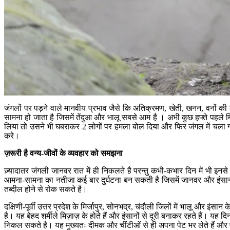
जंगलों पर पड़ने वाले मानवीय प्रभाव जैसे कि अतिक्रमण, खेती, खनन, वनों क
सामना हो जाता है जिसमें तेंदुआ और भालू सबसे आम है । अभी कुछ हफ्ते पहले म
लिया तो उसने भी घबराकर 2 लोगों पर हमला बोल दिया और फिर जंगल में चला गया।
करे।
ज़रूरी है वन्य-जीवों के व्यवहार को समझना
ज़्यादातर जंगली जानवर रात में ही निकलते है परन्तु कभी-कभार दिन में भी 
आमना-सामना का नतीजा कई बार दुर्घटना बन सकती है जिसमें जानवर और इंसान दोनो
तब्दील होने से रोक सकते है।
दक्षिणी-पूर्वी उत्तर प्रदेश के मिर्जापुर, सोनभद्र, चंदौली जिलों में भालू और इंस
है। यह बेहद शर्मीले मिज़ाज़ के होते हैं और इंसानों से दूरी बनाकर रहते हैं। यह
निकल सकते है। यह मुख्यतः दीमक और चींटीओं से ही अपना पेट भर लेते हैं और 